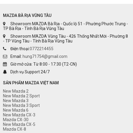
MAZDA BÀ RỊA VŨNG TÀU
Showroom MAZDA Bà Rịa - Quốc lộ 51 - Phường Phước Trung -
TP Bà Rịa - Tỉnh Bà Rịa Vũng Tàu
Showroom MAZDA Vũng Tàu - 426 Thống Nhất Mới - Phường 8
- TP Vũng Tàu - Tỉnh Bà Rịa Vũng Tàu
Điện thoại:
0772214455
Email:
hung71754@gmail.com
Giờ mở cửa: Từ 8:00 - 17:30 (T2-CN)
Dịch vụ Support 24/7
SẢN PHẨM MAZDA VIỆT NAM
New Mazda 2
New Mazda 2 Sport
New Mazda 3
New Mazda 3 Sport
New Mazda 6
New Mazda CX-3
Mazda CX-30
New Mazda CX-5
Mazda CX-8