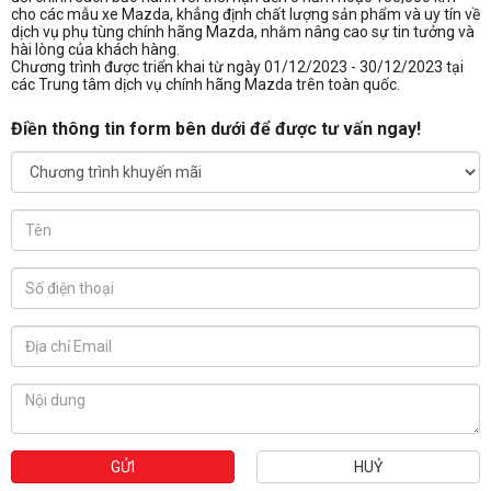
cho các mẫu xe Mazda, khẳng định chất lượng sản phẩm và uy tín về
dịch vụ phụ tùng chính hãng Mazda, nhằm nâng cao sự tin tưởng và
hài lòng của khách hàng.
Chương trình được triển khai từ ngày 01/12/2023 - 30/12/2023 tại
các Trung tâm dịch vụ chính hãng Mazda trên toàn quốc.
Điền thông tin form bên dưới để được tư vấn ngay!
GỬI
HUỶ